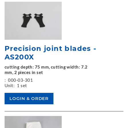
Precision joint blades -
AS200X
cutting depth: 75 mm, cutting width: 7.2
mm, 2 pieces in set
:
000-03-301
Unit:
1 set