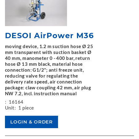
DESOI AirPower M36
moving device, 1.2 m suction hose Ø 25
mm transparent with suction basket Ø
40 mm, manometer 0 - 400 bar, return
hose Ø 13 mm black, material hose
connection: G1/2"; anti freeze unit,
reducing valve for regulating the
delivery rate speed, air connection
package: claw coupling 42 mm, air plug
NW 7.2, incl. instruction manual
:
16164
Unit:
1 piece