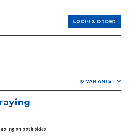
10 VARIANTS
raying
oupling on both sides