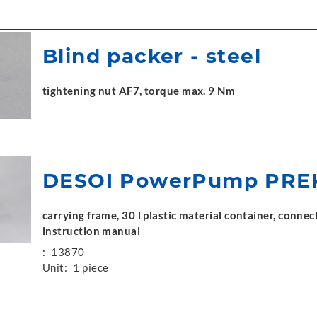
Blind packer - steel
tightening nut AF7, torque max. 9 Nm
DESOI PowerPump PRE
carrying frame, 30 l plastic material container, connec
instruction manual
:
13870
Unit:
1 piece