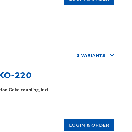
3 VARIANTS
KO-220
tion Geka coupling, incl.