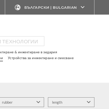
БЪЛГАРСКИ | BULGARIAN
 ТЕХНОЛОГИИ
ктиране & инжектиране в зидария
ни
Устройства за инжектиране и смесване