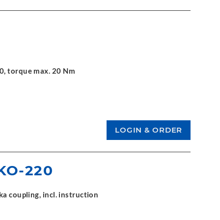
10, torque max. 20 Nm
KO-220
a coupling, incl. instruction