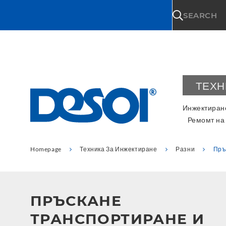
\n
SEARCH
ТЕХН
Инжектиране
Ремомт на
Homepage
Техника За Инжектиране
Разни
Пръ
ПРЪСКАНЕ
ТРАНСПОРТИРАНЕ И