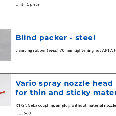
Unit:
1 piece
Blind packer - steel
clamping rubber (
even
) 70 mm, tightening nut AF17,
Vario spray nozzle head
for thin and sticky mater
R1/2", Geka coupling, air plug, without material nozzl
:
13660