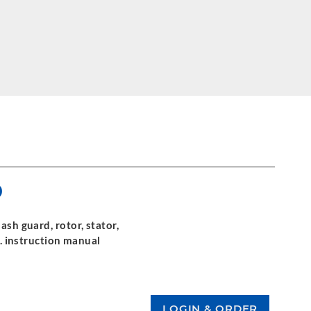
0
ash guard, rotor, stator,
l. instruction manual