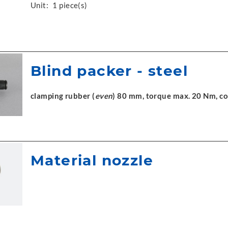
Unit:
1 piece(s)
Blind packer - steel
clamping rubber (
even
) 80 mm, torque max. 20 Nm, c
Material nozzle