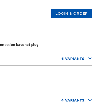
onnection bayonet plug
6 VARIANTS
4 VARIANTS