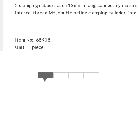
2 clamping rubbers each 136 mm long, connecting materia
internal thread M5, double-acting clamping cylinder, fr
Item No:
68908
Unit:
1 piece