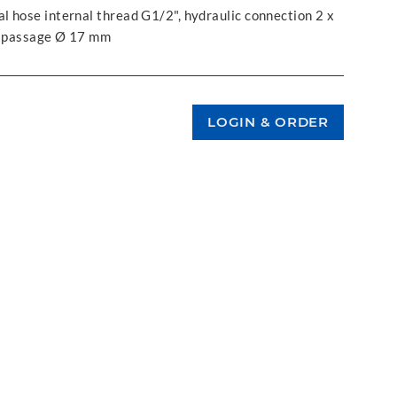
l hose internal thread G1/2", hydraulic connection 2 x
ee passage Ø 17 mm