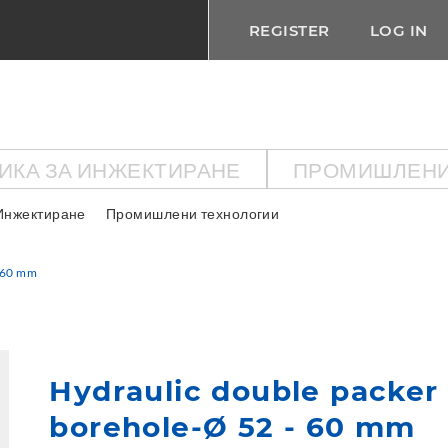
REGISTER
LOG IN
ИКА ЗА ИНЖЕКТИРАНЕ
ПРОМИШЛЕНИ
Инжектиране
Промишлени технологии
 60 mm
Hydraulic double packer
borehole-Ø 52 - 60 mm